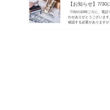
【お知らせ】7/3
7/30の20時ごろに、電
わせありがとうございます
確認する必要がありますが、