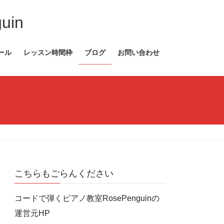
in
ール
レッスン時間枠
ブログ
お問い合わせ
こちらもごらんください
コードで弾くピアノ教室RosePenguinの
運営元HP