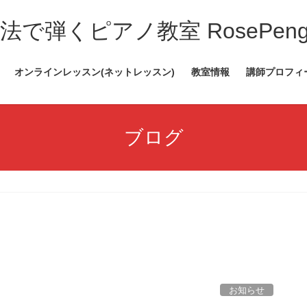
で弾くピアノ教室 RosePengu
オンラインレッスン(ネットレッスン)
教室情報
講師プロフィ
ブログ
お知らせ